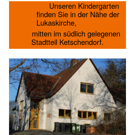
Unseren Kindergarten
finden Sie in der Nähe der
Lukaskirche,
mitten im südlich gelegenen
Stadtteil Ketschendorf.